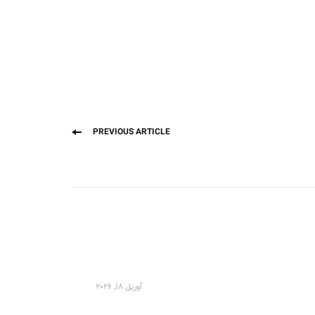
Previous
PREVIOUS ARTICLE
post:
آوریل 18, 2026