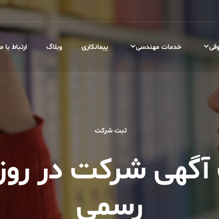
قی
خدمات مهندسی
پیمانکاری
وبلاگ
ارتباط با ما
ثبت شرکت
آگهی شرکت در روزن
رسمی