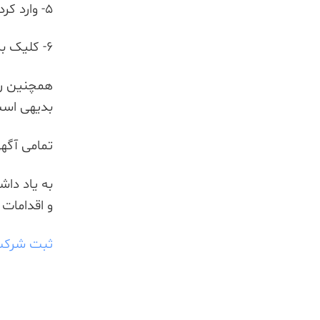
5- وارد کردن شماره مکانیزه 18 رقمی آگهی خود
6- کلیک بر روی قسمت مشاهده آگهی و سپس پرداخت هزینه آگهی
همچنین روز
بدیهی است
تمامی آگه
به یاد داش
و اقدامات 
ثبت شرکت