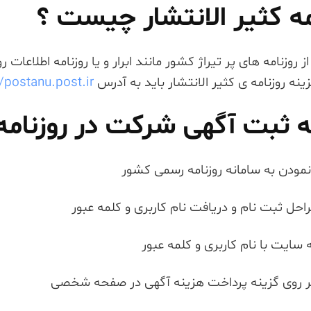
مه کثیر الانتشار چیست ؟
 روزنامه های پر تیراژ کشور مانند ابرار و یا روزنامه اطلاعات 
نه روزنامه ی کثیر الانتشار باید به آدرس
//postanu.post.ir
 ثبت آگهی شرکت در روزنامه