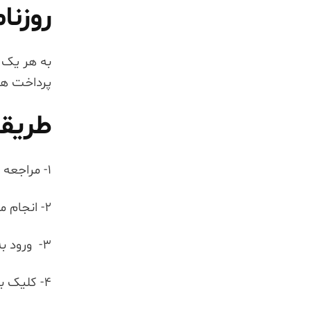
روزنا
به هر یک از
پرداخت هزی
طریقه
1- مراجعه نمودن به سامانه روزنامه رسمی کشور
2- انجام مراحل ثبت نام و دریافت نام کاربری و کلمه عبور
3- ورود به سایت با نام کاربری و کلمه عبور
4- کلیک بر روی گزینه پرداخت هزینه آگهی در صفحه شخصی