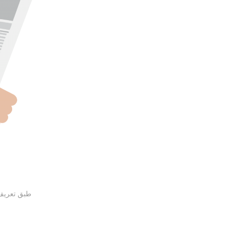
طبق تعریف