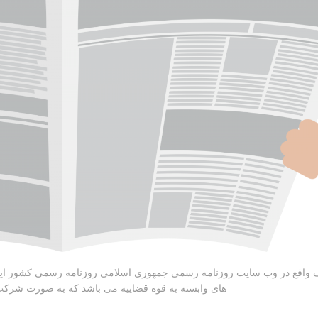
 واقع در وب سایت روزنامه رسمی جمهوری اسلامی روزنامه رسمی کشور این
های وابسته به قوه قضاییه می باشد که به صورت شرک