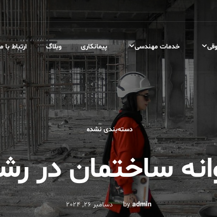
قی
خدمات مهندسی
پیمانکاری
وبلاگ
ارتباط با ما
دسته‌بندی نشده
انه ساختمان در ر
admin
by
دسامبر 26, 2024