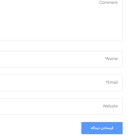
*
Name*
*
Email*
Website