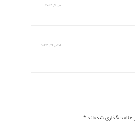
می 9, 2024
اکتبر 29, 2023
 علامت‌گذاری شده‌اند
*