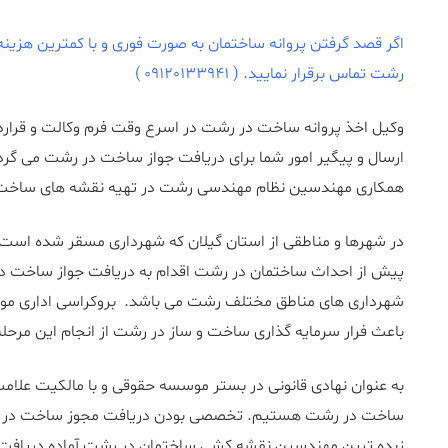
اگر قصد گرفتن پروانه ساختمان به صورت فوری و با کمترین هزینه ر
رشت تماس برقرار نمایید. ( 09120133941 )
وکیل اخذ پروانه ساخت در رشت در اسرع وقت فرم وکالت و قراردا
ارسال و پیگیر امور شما برای دریافت جواز ساخت در رشت می گرد
همکاری مهندسین نظام مهندسی رشت در تهیه نقشه های ساخت 
در شهرها و مناطقی از استان گیلان که شهرداری مسقر شده است م
پیش از احداث ساختمان در رشت اقدام به دریافت جواز ساخت 
شهرداری های مناطق مختلف رشت می باشد. بروکراسی اداری موج
باعث فرار سرمایه گذاری ساخت و ساز در رشت از انجام این مرحله
به عنوان نهادی قانونی در بستر موسسه حقوقی و با مالکیت علا
ساخت در رشت هستیم. تخصصی بودن دریافت مجوز ساخت در رشت
زبده ترین مهندسین نقشه کشی ساختمان در رشت آماده دریافت پ