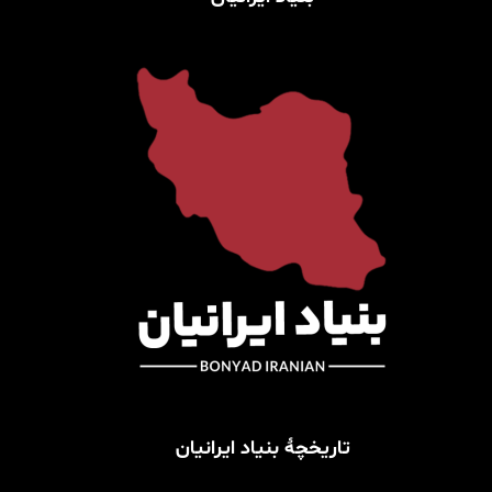
تاریخچۀ بنیاد ایرانیان