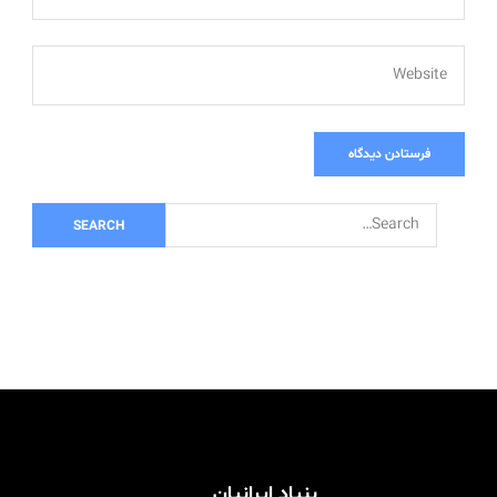
Website
S
e
a
r
c
h
f
o
r:
بنیاد ایرانیان