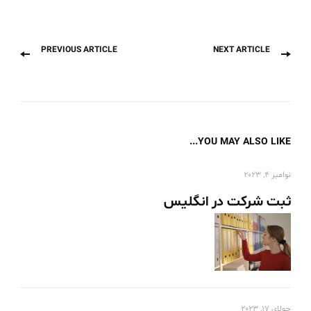
Previous
Next
Post
PREVIOUS ARTICLE
NEXT ARTICLE
post:
post:
Navigation
YOU MAY ALSO LIKE...
نوامبر 4, 2023
ثبت شرکت در انگلیس
جولای 17, 2023