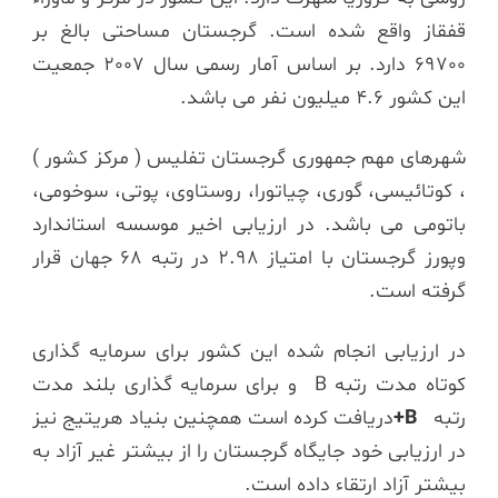
قفقاز واقع شده است. گرجستان مساحتی بالغ بر
69700 دارد. بر اساس آمار رسمی سال 2007 جمعیت
این کشور 4.6 میلیون نفر می باشد.
شهرهای مهم جمهوری گرجستان تفلیس ( مرکز کشور )
، کوتائیسی، گوری، چیاتورا، روستاوی، پوتی، سوخومی،
باتومی می باشد. در ارزیابی اخیر موسسه استاندارد
وپورز گرجستان با امتیاز 2.98 در رتبه 68 جهان قرار
گرفته است.
در ارزیابی انجام شده این کشور برای سرمایه گذاری
کوتاه مدت رتبه B و برای سرمایه گذاری بلند مدت
رتبه
B
+
دریافت کرده است همچنین بنیاد هریتیج نیز
در ارزیابی خود جایگاه گرجستان را از بیشتر غیر آزاد به
بیشتر آزاد ارتقاء داده است.