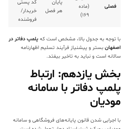
پایان
کد پستی
فصلی
(ماده
هر فصل
خریدار/
۱۶۹)
فروشنده
با توجه به جدول بالا، مشخص است که
پلمپ دفاتر در
اصفهان
بستر و پیشنیاز فرآیند تسلیم اظهارنامه
سالانه است و نباید به تاخیر بیفتد.
بخش یازدهم: ارتباط
پلمپ دفاتر با سامانه
مودیان
با اجرایی شدن قانون پایانه‌های فروشگاهی و سامانه
مودیان، رویکرد ثبت اسناد دچار تحول شده است.