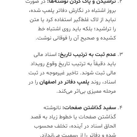
تراشیدن و پاک کردن نوشته‌ها:
در صورت
بروز اشتباه در نگارش دفاتر پلمپ شده،
نباید از لاک غلط‌گیر استفاده کرد یا متن
را تراشید؛ بلکه باید روی اشتباه خط
کشیده و صحیح آن را فوقانی نوشت.
عدم ثبت به ترتیب تاریخ:
اسناد مالی
باید دقیقاً به ترتیب تاریخ وقوع رویداد
مالی ثبت شوند. تاخیر غیرموجه در ثبت
اسناد، روند
پلمپ دفاتر در اصفهان
را در
مرحله ممیزی بی‌اثر می‌کند.
سفید گذاشتن صفحات:
نانوشته
گذاشتن صفحات یا خطوط زیاد به قصد
الحاق اسناد در آینده، تخلف محسوب
شده و دفاتر را از رسمیت می‌اندازد.