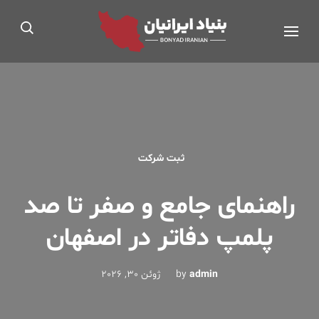
Ski
بنیاد ایرانیان®
t
مجوز رسمی از اداره کار، تعاون و رفاه اجتماعی
conten
(Pres
Enter
ثبت شرکت
راهنمای جامع و صفر تا صد
پلمپ دفاتر در اصفهان
admin
by
ژوئن 30, 2026