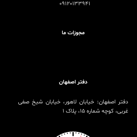
09120133941
مجوزات ما
دفتر اصفهان
دفتر اصفهان: خیابان لاهور، خیابان شیخ صفی
غربی، کوچه شماره 15، پلاک 1