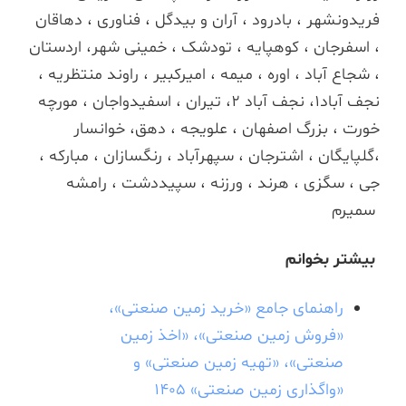
فریدونشهر ، بادرود ، آران و بیدگل ، فناوری ، دهاقان
، اسفرجان ، کوهپایه ، تودشک ، خمینی شهر، اردستان
، شجاع آباد ، اوره ، میمه ، امیرکبیر ، راوند منتظریه ،
نجف آباد1، نجف آباد 2، تیران ، اسفیدواجان ، مورچه
خورت ، بزرگ اصفهان ، علویجه ، دهق، خوانسار
،گلپایگان ، اشترجان ، سپهرآباد ، رنگسازان ، مبارکه ،
جی ، سگزی ، هرند ، ورزنه ، سپیددشت ، رامشه
سمیرم
بیشتر بخوانم
راهنمای جامع «خرید زمین صنعتی»،
«فروش زمین صنعتی»، «اخذ زمین
صنعتی»، «تهیه زمین صنعتی» و
«واگذاری زمین صنعتی» 1405