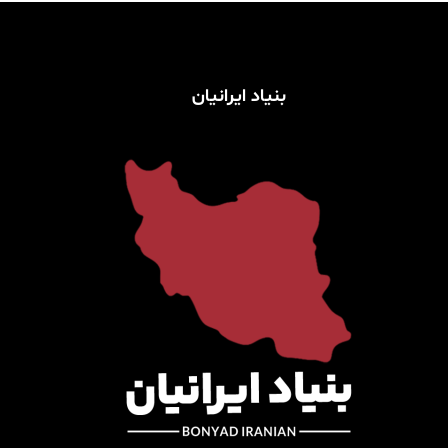
f
o
r:
بنیاد ایرانیان