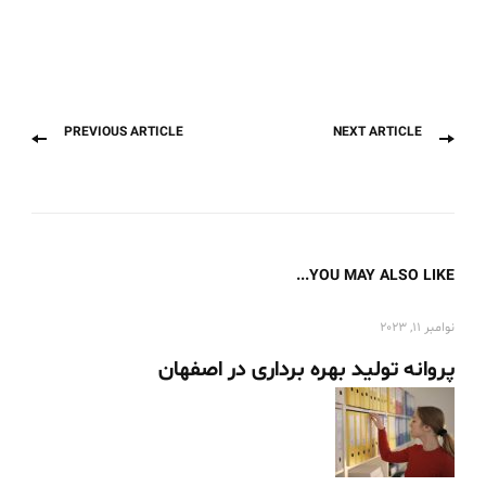
Previous
Next
Post
PREVIOUS ARTICLE
NEXT ARTICLE
post:
post:
Navigation
YOU MAY ALSO LIKE...
نوامبر 11, 2023
پروانه تولید بهره برداری در اصفهان