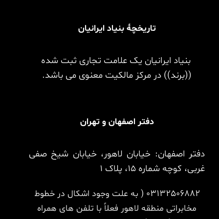
تاریخچۀ بنیاد ایرانیان
بنیاد ایرانیان یک علامت تجاری ثبت شده
((برند)) در مرکز مالکیت معنوی می باشد.
دفتر اصفهان و تهران
دفتر اصفهان: خیابان لاهور، خیابان شیخ صفی
غربی، کوچه شماره 15، پلاک 1
03132506882
( به علت وجود اشکال در خطوط
مخابراتی منطقه لاهور فعلاً با تلفن های همراه