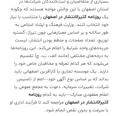
بسیاری از متقاضیان و ثبت‌کنندگان شرکت‌ها در
استان اصفهان با این چالش مواجه هستند که چگونه
یک
روزنامه کثیرالانتشار در اصفهان
را متناسب با نیاز
خود انتخاب کنند. وزارت فرهنگ و ارشاد اسلامی به
طور سالانه و بر اساس معیارهایی چون تیراژ، گستره
توزیع، تعداد صفحات و منظم بودن انتشار، لیست
جریده‌های واجد شرایط را اعلام می‌کند. این روزنامه‌ها
به درجه‌های مختلفی (مانند الف، ب، ج) تقسیم
می‌شوند که هر کدام تعرفه و مخاطبان خاص خود را
دارند. یک موسسه تجاری یا کارآفرین اصفهانی باید
بداند که بر اساس نوع آگهی خود—اعم از تاسیس
شرکت، تغییرات سرمایه، دعوت به مجمع عمومی یا
اعلام مفقودی مدارک—باید به کدام
روزنامه
کثیرالانتشار در اصفهان
مراجعه کند تا فرآیند اداری او
با سرعت و بدون نقص انجام شود.