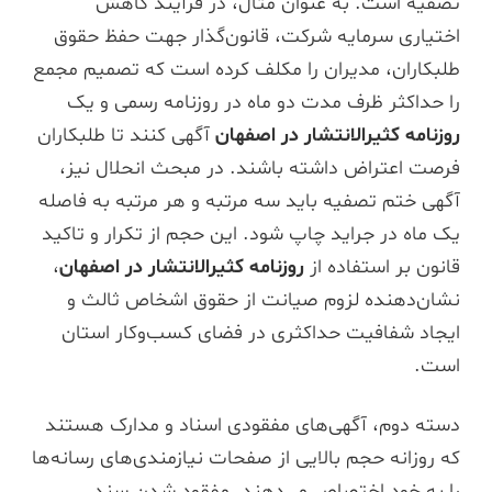
تصفیه است. به عنوان مثال، در فرآیند کاهش
اختیاری سرمایه شرکت، قانون‌گذار جهت حفظ حقوق
طلبکاران، مدیران را مکلف کرده است که تصمیم مجمع
را حداکثر ظرف مدت دو ماه در روزنامه رسمی و یک
روزنامه کثیرالانتشار در اصفهان
آگهی کنند تا طلبکاران
فرصت اعتراض داشته باشند. در مبحث انحلال نیز،
آگهی ختم تصفیه باید سه مرتبه و هر مرتبه به فاصله
یک ماه در جراید چاپ شود. این حجم از تکرار و تاکید
قانون بر استفاده از
روزنامه کثیرالانتشار در اصفهان
،
نشان‌دهنده لزوم صیانت از حقوق اشخاص ثالث و
ایجاد شفافیت حداکثری در فضای کسب‌وکار استان
است.
دسته دوم، آگهی‌های مفقودی اسناد و مدارک هستند
که روزانه حجم بالایی از صفحات نیازمندی‌های رسانه‌ها
را به خود اختصاص می‌دهند. مفقود شدن سند