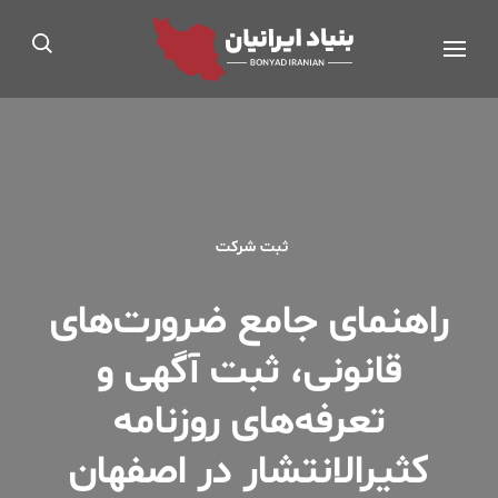
Ski
بنیاد ایرانیان®
t
مجوز رسمی از اداره کار، تعاون و رفاه اجتماعی
conten
(Pres
Enter
ثبت شرکت
راهنمای جامع ضرورت‌های
قانونی، ثبت آگهی و
تعرفه‌های روزنامه
کثیرالانتشار در اصفهان