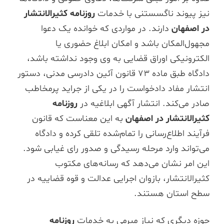
نیز پیوند ناگسستنی با خدمات
روزنامه کثیرالانتشار
در اصفهان
دارند. در مواردی که خوانده یک دعوا
مجهول‌المکان باشد و امکان ابلاغ حضوری یا
الکترونیکی اوراق قضایی به وی وجود نداشته باشد،
دادگاه طبق ماده ۷۳ قانون آئین دادرسی مدنی، دستور
انتشار مفاد دادخواست را در یکی از جراید پرمخاطب
صادر می‌کند. انتشار آگهی ابلاغیه در
روزنامه
کثیرالانتشار در اصفهان
به این معناست که قانون
فرآیند اطلاع‌رسانی را تمام‌شده تلقی کرده و دادگاه
می‌تواند وارد مرحله رسیدگی و صدور رای غیابی شود.
این امر نشان می‌دهد که رسانه‌های مکتوب
کثیرالانتشار، بازوان اجرایی عدالت و قوه قضاییه در
سطح استان هستند.
حوزه دیگری که نیاز مبرمی به خدمات
روزنامه