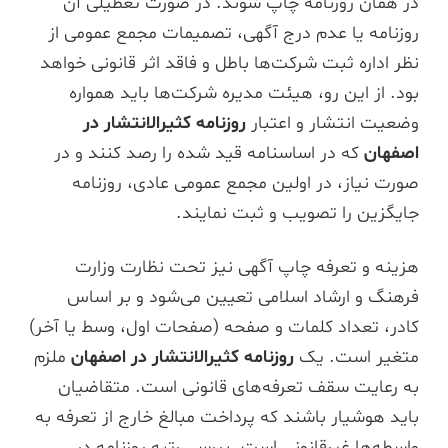
در همان روزنامه چاپ شوند. در صورت تعطیلی آن
روزنامه یا عدم درج آگهی، تصمیمات مجمع عمومی از
نظر اداره ثبت شرکت‌ها باطل و فاقد اثر قانونی خواهد
بود. از این رو، هیئت مدیره شرکت‌ها باید همواره
وضعیت انتشار و اعتبار
روزنامه کثیرالانتشار در
اصفهان
که در اساسنامه قید شده را رصد کنند و در
صورت نیاز، در اولین مجمع عمومی عادی، روزنامه
جایگزین را تصویب و ثبت نمایند.
هزینه و تعرفه چاپ آگهی نیز تحت نظارت وزارت
فرهنگ و ارشاد اسلامی تعیین می‌شود و بر اساس
کادر، تعداد کلمات و صفحه (صفحات اول، وسط یا آخر)
متغیر است. یک
روزنامه کثیرالانتشار در اصفهان
ملزم
به رعایت سقف تعرفه‌های قانونی است. متقاضیان
باید هوشیار باشند که پرداخت مبالغ خارج از تعرفه به
واسطه‌ها غیرقانونی است. بررسی رتبه روزنامه در