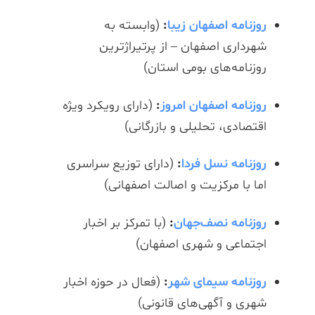
روزنامه اصفهان زیبا
:
(وابسته به
شهرداری اصفهان – از پرتیراژترین
روزنامه‌های بومی استان)
روزنامه اصفهان امروز
:
(دارای رویکرد ویژه
اقتصادی، تحلیلی و بازرگانی)
روزنامه نسل فردا
:
(دارای توزیع سراسری
اما با مرکزیت و اصالت اصفهانی)
روزنامه نصف‌جهان
:
(با تمرکز بر اخبار
اجتماعی و شهری اصفهان)
روزنامه سیمای شهر
:
(فعال در حوزه اخبار
شهری و آگهی‌های قانونی)